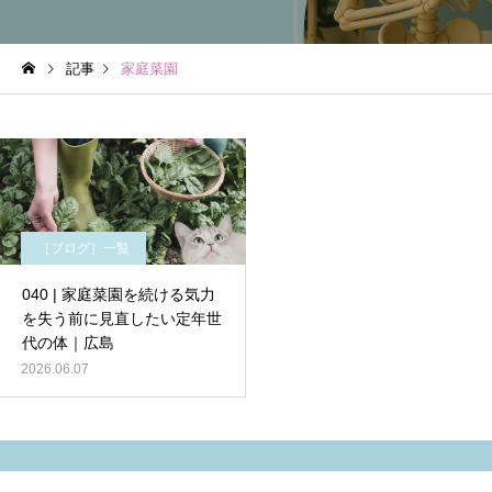
記事
家庭菜園
［ブログ］一覧
040 | 家庭菜園を続ける気力
を失う前に見直したい定年世
代の体｜広島
2026.06.07