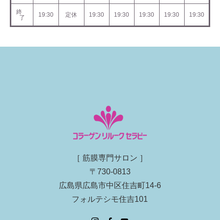
終
19:30
定休
19:30
19:30
19:30
19:30
19:30
了
［ 筋膜専門サロン ］
〒730-0813
広島県広島市中区住吉町14-6
フォルテシモ住吉101