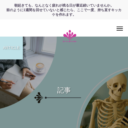
朝起きても、なんとなく疲れが残る日が最近続いていませんか。
前のように1週間を回せていないと感じたら、ここで一度、持ち直すキッカ
ケを作れます。
ARTICLE
記事