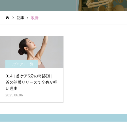
記事
改善
［ブログ］一覧
014 | 首ケア5分の奇跡⑶｜
首の筋膜リリースで全身が軽
い理由
2025.06.06