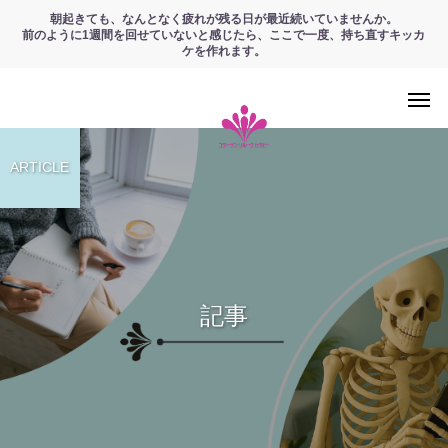
朝起きても、なんとなく疲れが残る日が最近続いていませんか。
前のように1週間を回せていないと感じたら、ここで一度、持ち直すキッカ
ケを作れます。
ARTICLE
記事