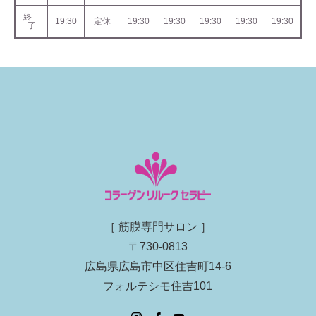
終
19:30
定休
19:30
19:30
19:30
19:30
19:30
了
［ 筋膜専門サロン ］
〒730-0813
広島県広島市中区住吉町14-6
フォルテシモ住吉101