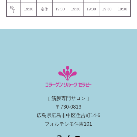
終
19:30
定休
19:30
19:30
19:30
19:30
19:30
了
［ 筋膜専門サロン ］
〒730-0813
広島県広島市中区住吉町14-6
フォルテシモ住吉101