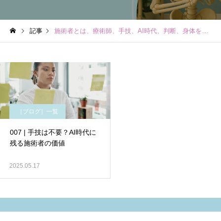
記事
施術者とは、療術師、手技、AI時代、判断、身体を読む
［ブログ］一覧
007 | 手技は不要？AI時代に
残る施術者の価値
2025.05.17