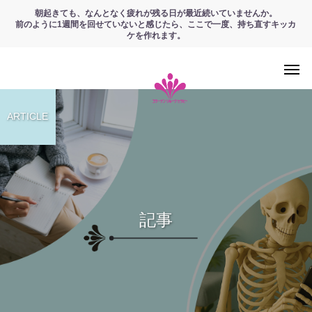
朝起きても、なんとなく疲れが残る日が最近続いていませんか。
前のように1週間を回せていないと感じたら、ここで一度、持ち直すキッカ
ケを作れます。
ARTICLE
記事