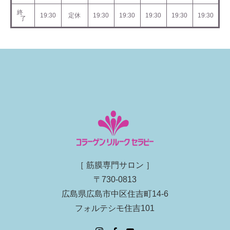
終
19:30
定休
19:30
19:30
19:30
19:30
19:30
了
［ 筋膜専門サロン ］
〒730-0813
広島県広島市中区住吉町14-6
フォルテシモ住吉101