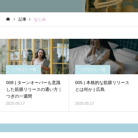
記事
なじみ
［ブログ］一覧
［ブログ］一覧
008 | ターンオーバーも意識
005 | 本格的な筋膜リリース
した筋膜リリースの通い方｜
とは何か | 広島
つぎの一週間
2025.05.17
2025.05.17