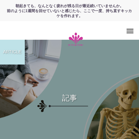
朝起きても、なんとなく疲れが残る日が最近続いていませんか。
前のように1週間を回せていないと感じたら、ここで一度、持ち直すキッカ
ケを作れます。
ARTICLE
記事