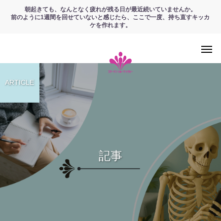
朝起きても、なんとなく疲れが残る日が最近続いていませんか。
前のように1週間を回せていないと感じたら、ここで一度、持ち直すキッカ
ケを作れます。
ARTICLE
記事