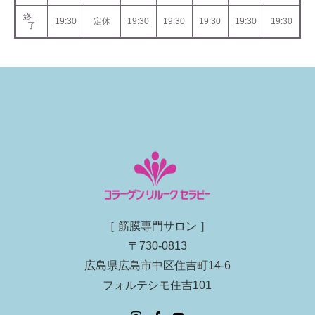
終
19:30
定休
19:30
19:30
19:30
19:30
19:30
了
［ 筋膜専門サロン ］
〒730-0813
広島県広島市中区住吉町14-6
フォルテシモ住吉101