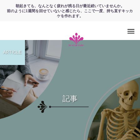
朝起きても、なんとなく疲れが残る日が最近続いていませんか。
前のように1週間を回せていないと感じたら、ここで一度、持ち直すキッカ
ケを作れます。
ARTICLE
記事