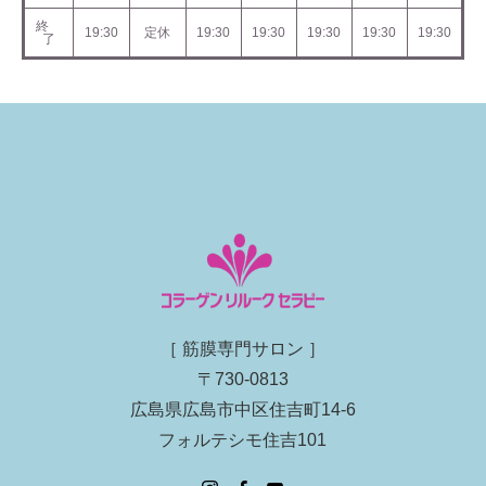
終
19:30
定休
19:30
19:30
19:30
19:30
19:30
了
［ 筋膜専門サロン ］
〒730-0813
広島県広島市中区住吉町14-6
フォルテシモ住吉101