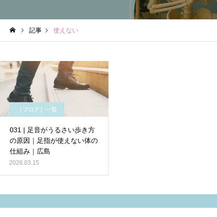
記事
使えない
［ブログ］一覧
031 | 足音がうるさい歩き方
の原因｜足指が使えない体の
仕組み｜広島
2026.03.15