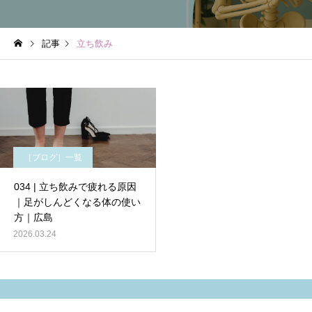
記事
立ち飲み
［ブログ］一覧
034 | 立ち飲みで疲れる原因
｜足がしんどくなる体の使い
方｜広島
2026.03.24