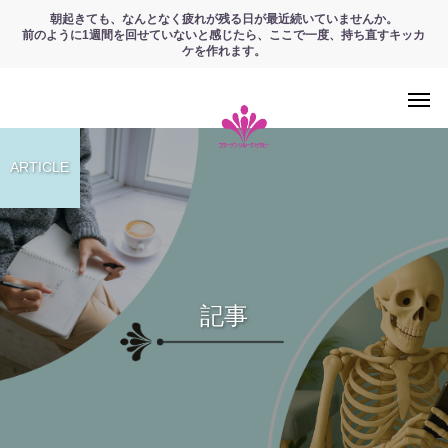
朝起きても、なんとなく疲れが残る日が最近続いていませんか。
前のように1週間を回せていないと感じたら、ここで一度、持ち直すキッカ
ケを作れます。
ARTICLE
記事