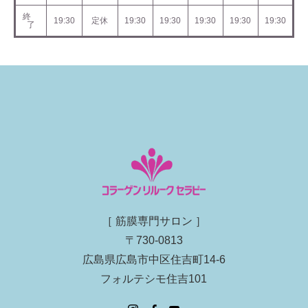
終
19:30
定休
19:30
19:30
19:30
19:30
19:30
了
［ 筋膜専門サロン ］
〒730-0813
広島県広島市中区住吉町14-6
フォルテシモ住吉101