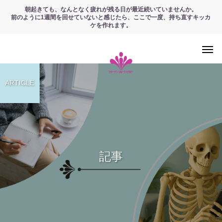
朝起きても、なんとなく疲れが残る日が最近続いていませんか。
前のように1週間を回せていないと感じたら、ここで一度、持ち直すキッカ
ケを作れます。
ARTICLE
記事