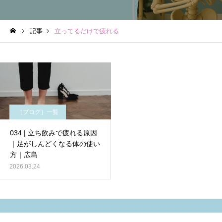
記事
立ってるだけで疲れる
［ブログ］一覧
034 | 立ち飲みで疲れる原因
｜足がしんどくなる体の使い
方｜広島
2026.03.24