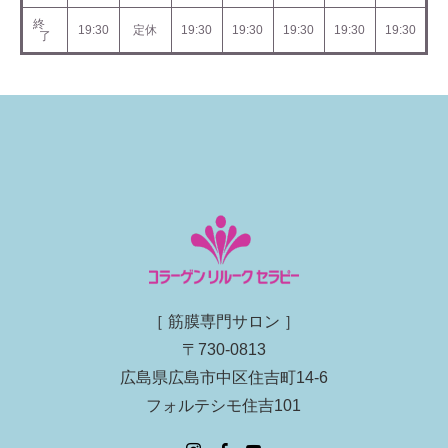
終
19:30
定休
19:30
19:30
19:30
19:30
19:30
了
［ 筋膜専門サロン ］
〒730-0813
広島県広島市中区住吉町14-6
フォルテシモ住吉101