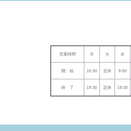
営業時間
月
火
水
開 始
10:30
定休
9:00
終 了
19:30
定休
19:30