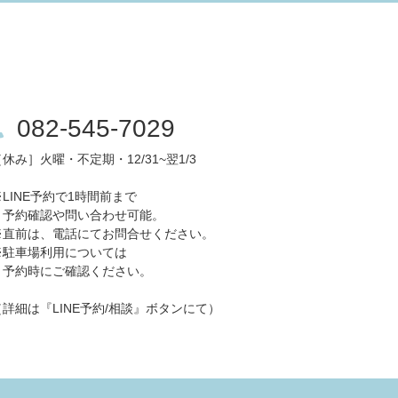
082-545-7029
休み］火曜・不定期・12/31~翌1/3
※LINE予約で1時間前まで
予約確認や問い合わせ可能。
※直前は、電話にてお問合せください。
※駐車場利用については
予約時にご確認ください。
（詳細は『LINE予約/相談』ボタンにて）