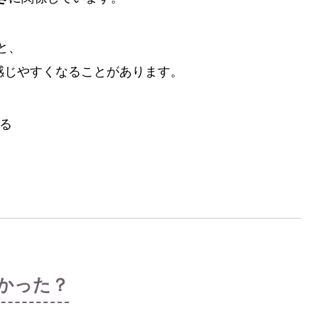
と、
感じやすくなることがあります。
る
なかった？