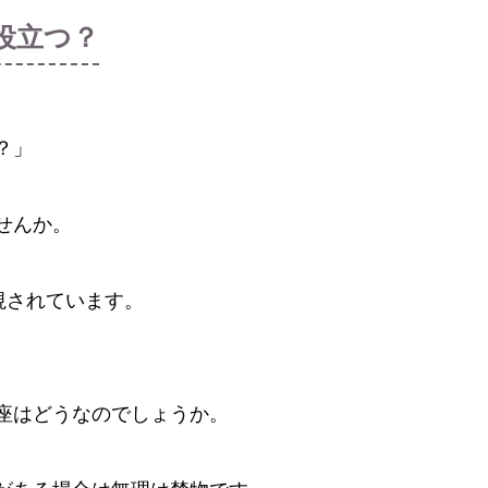
に役立つ？
？」
せんか。
視されています。
。
座はどうなのでしょうか。