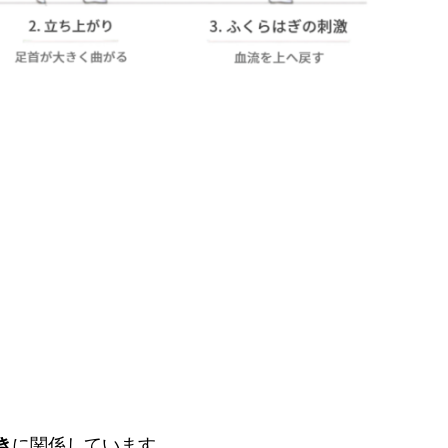
き
に関係しています。