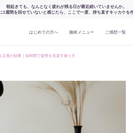
朝起きても、なんとなく疲れが残る日が最近続いていませんか。
に1週間を回せていないと感じたら、ここで一度、持ち直すキッカケを
はじめての方へ
施術メニュー
ご感想一覧
9 | 正座の効果｜短時間で姿勢を見直す座り方