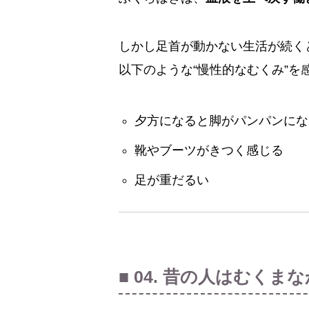
しかし足首が動かない生活が続く
以下のような“慢性的なむくみ”を
夕方になると脚がパンパンにな
靴やブーツがきつく感じる
足が重だるい
■ 04. 昔の人はむくま