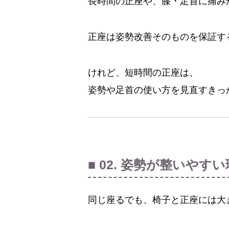
長時間の正座や、膝・足首に痛み
正座は姿勢改善そのものを保証す
けれど、短時間の正座は、
姿勢や足首の使い方を見直すきっ
■ 02. 姿勢が整いやす
同じ座るでも、椅子と正座には大