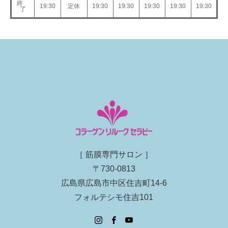
終
19:30
定休
19:30
19:30
19:30
19:30
19:30
了
［ 筋膜専門サロン ］
〒730-0813
広島県広島市中区住吉町14-6
フォルテシモ住吉101