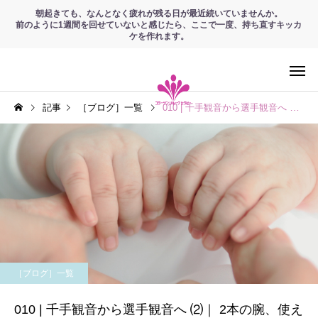
朝起きても、なんとなく疲れが残る日が最近続いていませんか。
前のように1週間を回せていないと感じたら、ここで一度、持ち直すキッカ
ケを作れます。
記事
［ブログ］一覧
010 | 千手観音から選手観音へ ⑵｜ 2本の腕、使えていますか？
［ブログ］一覧
010 | 千手観音から選手観音へ ⑵｜ 2本の腕、使え